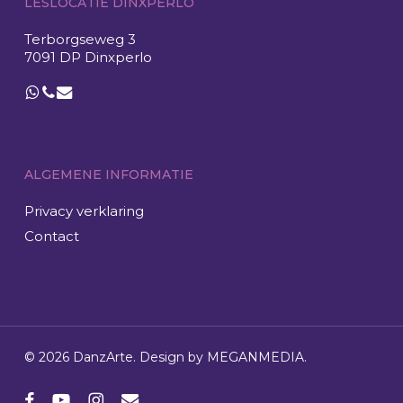
LESLOCATIE DINXPERLO
Terborgseweg 3
7091 DP Dinxperlo
ALGEMENE INFORMATIE
Privacy verklaring
Contact
© 2026 DanzArte. Design by
MEGANMEDIA
.
facebook
youtube
instagram
email