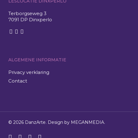
LESLOCATIE DINXPERLO
Terborgseweg 3
7091 DP Dinxperlo
ALGEMENE INFORMATIE
Privacy verklaring
Contact
© 2026 DanzArte. Design by
MEGANMEDIA
.
facebook
youtube
instagram
email