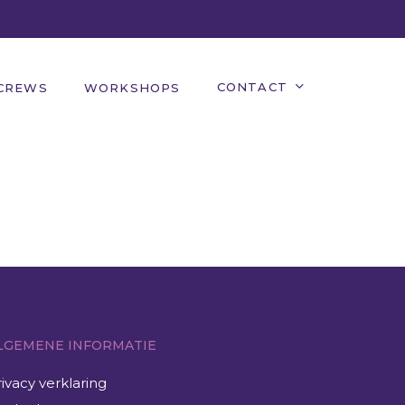
CONTACT
CREWS
WORKSHOPS
LGEMENE INFORMATIE
rivacy verklaring