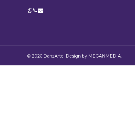
© 2026 DanzArte. Design by
MEGANMEDIA
.